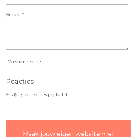
Bericht *
Verstuur reactie
Reacties
Er zijn geen reacties geplaatst.
Maak jouw eigen website met