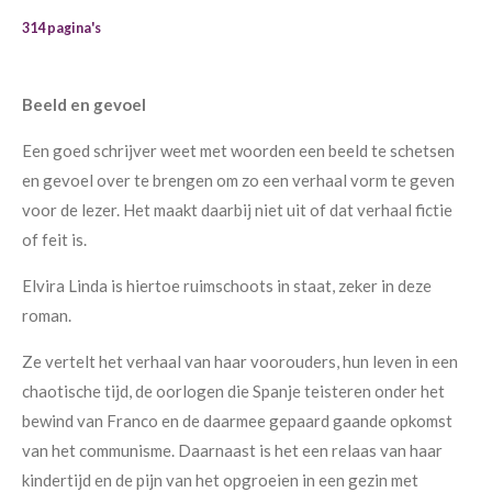
314 pagina's
Beeld en gevoel
Een goed schrijver weet met woorden een beeld te schetsen
en gevoel over te brengen om zo een verhaal vorm te geven
voor de lezer. Het maakt daarbij niet uit of dat verhaal fictie
of feit is.
Elvira Linda is hiertoe ruimschoots in staat, zeker in deze
roman.
Ze vertelt het verhaal van haar voorouders, hun leven in een
chaotische tijd, de oorlogen die Spanje teisteren onder het
bewind van Franco en de daarmee gepaard gaande opkomst
van het communisme. Daarnaast is het een relaas van haar
kindertijd en de pijn van het opgroeien in een gezin met