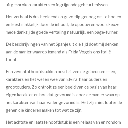
uitgesproken karakters en ingrijpende gebeurtenissen.
Het verhaal is dus beeldend en gevoelig genoeg om te boeien
en leest makkelijk door de inhoud, de opbouw en woordkeuze,
mede dankzij de goede vertaling natuurlijk, een page-turner.
De beschrijvingen van het Spanje uit die tijd doet mij denken
aan de manier waarop iemand als Frida Vogels ons Italië
toont.
Een zevental hoofdstukken beschrijven de gebeurtenissen,
karakters en het wel en wee van Elvira, haar ouders en
grootouders. Zo ontrolt ze een beeld van de basis van haar
eigen karakter en hoe dat gevormd is door de manier waarop
het karakter van haar vader gevormd is. Het zijn niet louter de
genen die kinderen maken tot wat ze zijn.
Het achtste en laatste hoofdstuk is een relaas van en rondom