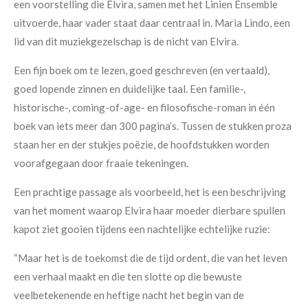
een voorstelling die Elvira, samen met het Linien Ensemble
uitvoerde, haar vader staat daar centraal in. Maria Lindo, een
lid van dit muziekgezelschap is de nicht van Elvira.
Een fijn boek om te lezen, goed geschreven (en vertaald),
goed lopende zinnen en duidelijke taal. Een familie-,
historische-, coming-of-age- en filosofische-roman in één
boek van iets meer dan 300 pagina’s. Tussen de stukken proza
staan her en der stukjes poëzie, de hoofdstukken worden
voorafgegaan door fraaie tekeningen.
Een prachtige passage als voorbeeld, het is een beschrijving
van het moment waarop Elvira haar moeder dierbare spullen
kapot ziet gooien tijdens een nachtelijke echtelijke ruzie:
“Maar het is de toekomst die de tijd ordent, die van het leven
een verhaal maakt en die ten slotte op die bewuste
veelbetekenende en heftige nacht het begin van de