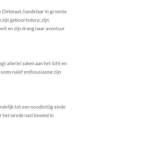
b Dirkmaat, handelaar in groente
n zijn geboortedorp, zijn
oeit en zijn drang naar avontuur
t allerlei zaken aan het licht en
 soms naïef enthousiasme zijn
delijk tot een noodlottig einde
r het wrede nazi bewind in