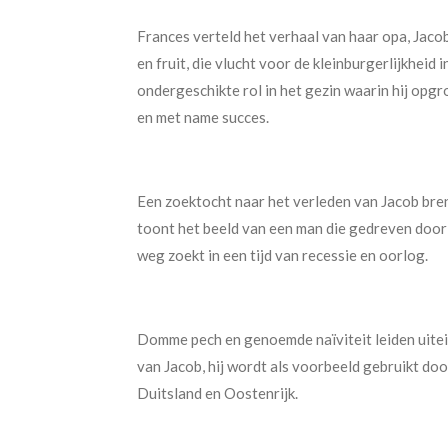
Frances verteld het verhaal van haar opa, Jaco
en fruit, die vlucht voor de kleinburgerlijkheid i
ondergeschikte rol in het gezin waarin hij opgr
en met name succes.
Een zoektocht naar het verleden van Jacob breng
toont het beeld van een man die gedreven door
weg zoekt in een tijd van recessie en oorlog.
Domme pech en genoemde naïviteit leiden uitein
van Jacob, hij wordt als voorbeeld gebruikt doo
Duitsland en Oostenrijk.