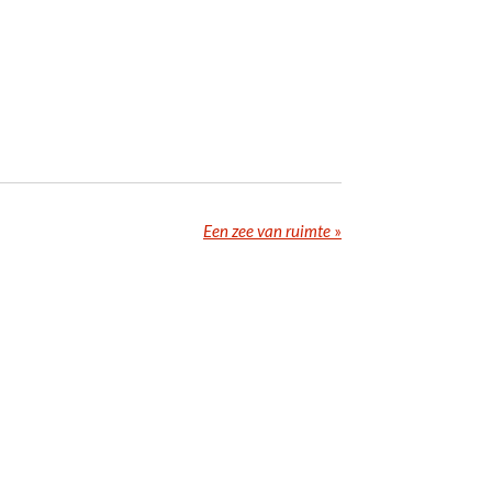
Een zee van ruimte
»