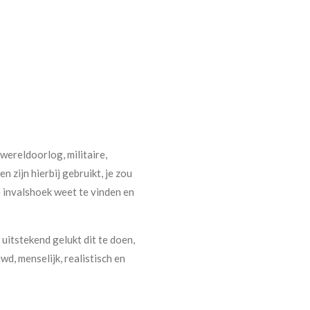
wereldoorlog, militaire,
n zijn hierbij gebruikt, je zou
 invalshoek weet te vinden en
uitstekend gelukt dit te doen,
d, menselijk, realistisch en