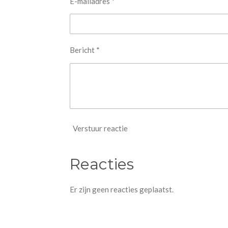
E-mailadres *
Bericht *
Verstuur reactie
Reacties
Er zijn geen reacties geplaatst.