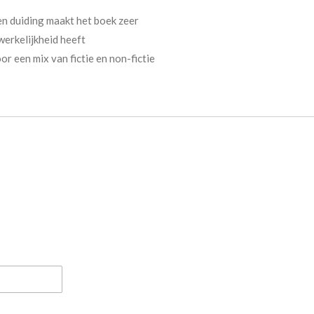
en duiding maakt het boek zeer
werkelijkheid heeft
 een mix van fictie en non-fictie