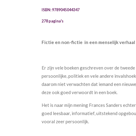
ISBN: 9789045044347
278 pagina's
Fictie en non-fictie in een menselijk verhaal
Er zijn vele boeken geschreven over de tweede 
persoonlijke, politiek en vele andere invalshoeke
daarom niet verwachten dat iemand een nieuwe
deze ook goed verwoordt in een boek.
Het is naar mijn mening Frances Sanders echter 
goed leesbaar, informatief, uitstekend opgebouw
vooral zeer persoonlijk.