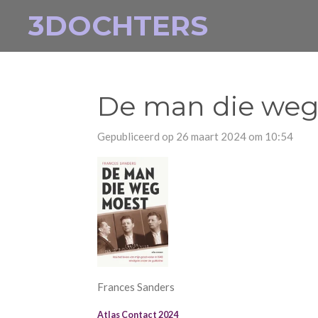
3DOCHTERS
Ga
direct
naar
de
hoofdinhoud
De man die weg
Gepubliceerd op 26 maart 2024 om 10:54
Frances Sanders
Atlas Contact 2024