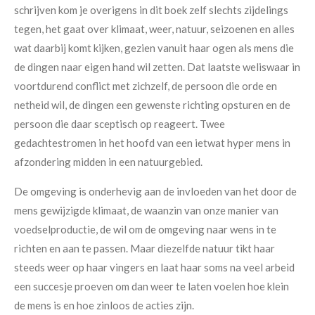
schrijven kom je overigens in dit boek zelf slechts zijdelings
tegen, het gaat over klimaat, weer, natuur, seizoenen en alles
wat daarbij komt kijken, gezien vanuit haar ogen als mens die
de dingen naar eigen hand wil zetten. Dat laatste weliswaar in
voortdurend conflict met zichzelf, de persoon die orde en
netheid wil, de dingen een gewenste richting opsturen en de
persoon die daar sceptisch op reageert. Twee
gedachtestromen in het hoofd van een ietwat hyper mens in
afzondering midden in een natuurgebied.
De omgeving is onderhevig aan de invloeden van het door de
mens gewijzigde klimaat, de waanzin van onze manier van
voedselproductie, de wil om de omgeving naar wens in te
richten en aan te passen. Maar diezelfde natuur tikt haar
steeds weer op haar vingers en laat haar soms na veel arbeid
een succesje proeven om dan weer te laten voelen hoe klein
de mens is en hoe zinloos de acties zijn.