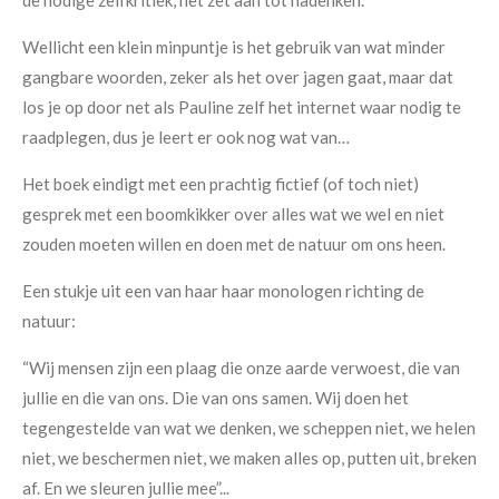
de nodige zelfkritiek, het zet aan tot nadenken.
Wellicht een klein minpuntje is het gebruik van wat minder
gangbare woorden, zeker als het over jagen gaat, maar dat
los je op door net als Pauline zelf het internet waar nodig te
raadplegen, dus je leert er ook nog wat van…
Het boek eindigt met een prachtig fictief (of toch niet)
gesprek met een boomkikker over alles wat we wel en niet
zouden moeten willen en doen met de natuur om ons heen.
Een stukje uit een van haar haar monologen richting de
natuur:
“Wij mensen zijn een plaag die onze aarde verwoest, die van
jullie en die van ons. Die van ons samen. Wij doen het
tegengestelde van wat we denken, we scheppen niet, we helen
niet, we beschermen niet, we maken alles op, putten uit, breken
af. En we sleuren jullie mee”...