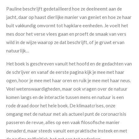
Pauline beschrijft gedetailleerd hoe ze deelneemt aan de
jacht, daar op haast dierlijke manier van geniet en hoe ze haar
buit vakkundig omvormt tot hapklare eenheden. Je voelt het
mes door het verse vlees gaan en proeft de smaak van vers
wild in de wijze waarop ze dat beschrijft, of je gruwt ervan
natuurlijk…
Het boek is geschreven vanuit het hoofd en de gedachten van
de schrijver en vanaf de eerste pagina kijk je mee met haar
ogen, hoor je mee met haar oren en ruik je mee met haar neus.
Veel wetenswaardigheden, maar ook vragen over de natuur
komen langs en de interactie tussen mens en natuur is een
rode draad door het hele boek. De klimaatcrises, onze
omgang met de natuur met als actueel punt de coronacrisis
passeren de revue, alles op een vaak filosofische manier
benaderd, maar steeds vanuit een praktische insteek en met