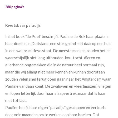
280 pagina's
Kwetsbaar paradijs
In het boek “de Poel” beschrijft Pauline de Bok haar plaats in
haar domein in Duitsland, een stuk grond met daarop een huis
in een wat primitieve staat. De meeste mensen zouden het er
waarschijnlijk niet lang uithouden, kou, tocht, dieren en
allerhande ongemakken die in de natuur heel normaal zijn,
maar die wij allang niet meer kennen en kunnen doorstaan
zouden velen snel terug doen gaan naar het Amsterdam waar
Pauline vandaan komt. De zwaluwen en vleer(muizen) vliegen
en lopen letterlijk door haar slaapvertrek, maar dat is haar
niet tot last.
Pauline heeft haar eigen “paradijs” geschapen en vertoeft
daar vele maanden om te werken aan haar boeken. Dat