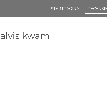
STARTPAGINA
RECENSI
walvis kwam