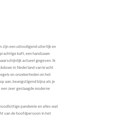
zijn een uitnodigend uiterlijk en
 prachtige kaft, een handzaam
aarschijnlijk actueel gegeven. Ik
ockdown in Nederland van kracht
regels en onzekerheden en het
p aan, beangstigend bijna als je
ij een zeer geslaagde moderne
 noodlottige pandemie en alles wat
ht van de hoofdpersoon in het