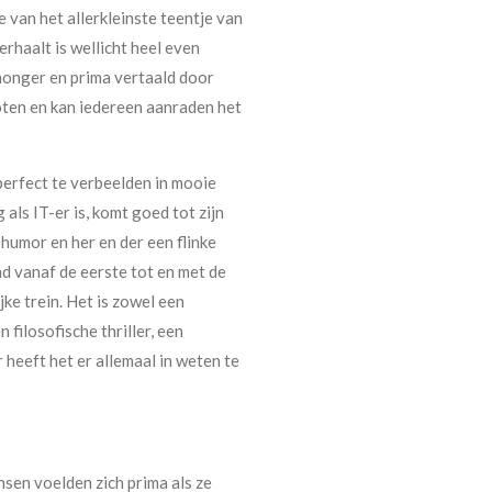
e van het allerkleinste teentje van
erhaalt is wellicht heel even
onger en prima vertaald door
ten en kan iedereen aanraden het
erfect te verbeelden in mooie
 als IT-er is, komt goed tot zijn
 humor en her en der een flinke
nd vanaf de eerste tot en met de
ke trein. Het is zowel een
filosofische thriller, een
heeft het er allemaal in weten te
sen voelden zich prima als ze