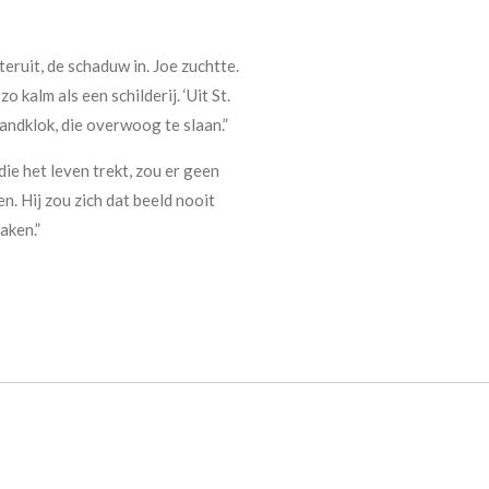
teruit, de schaduw in. Joe zuchtte.
o kalm als een schilderij. ‘Uit St.
wandklok, die overwoog te slaan.”
ie het leven trekt, zou er geen
en. Hij zou zich dat beeld nooit
aken.”