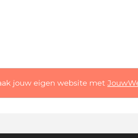
ak jouw eigen website met
JouwW