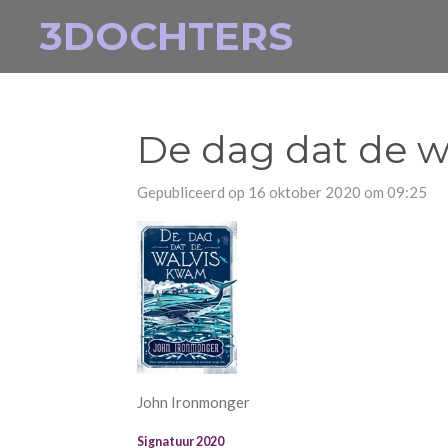
3DOCHTERS
Ga
direct
naar
de
hoofdinhoud
De dag dat de 
Gepubliceerd op 16 oktober 2020 om 09:25
John Ironmonger
Signatuur 2020