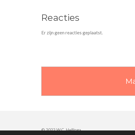
Reacties
Er zijn geen reacties geplaatst.
Ma
© 2022 W.C. Hellinga