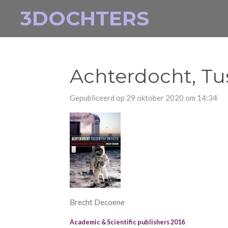
3DOCHTERS
Ga
direct
naar
de
hoofdinhoud
Achterdocht, Tus
Gepubliceerd op 29 oktober 2020 om 14:34
Brecht Decoene
Academic & Scientific publishers 2016