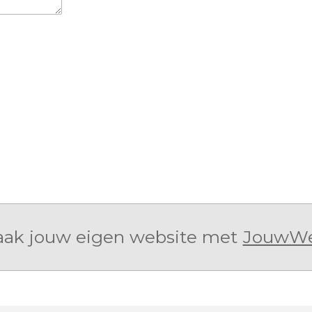
ak jouw eigen website met
JouwW