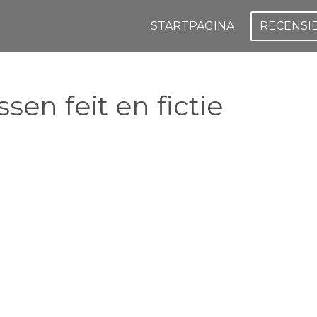
STARTPAGINA
RECENSI
sen feit en fictie