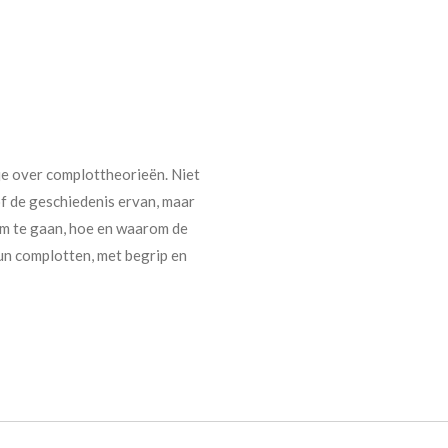
je over complottheorieën. Niet
 de geschiedenis ervan, maar
m te gaan, hoe en waarom de
un complotten, met begrip en