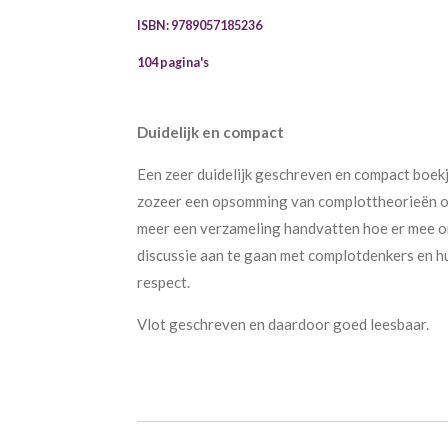
ISBN: 9789057185236
104 pagina's
Duidelijk en compact
Een zeer duidelijk geschreven en compact boek
zozeer een opsomming van complottheorieën of
meer een verzameling handvatten hoe er mee o
discussie aan te gaan met complotdenkers en h
respect.
Vlot geschreven en daardoor goed leesbaar.