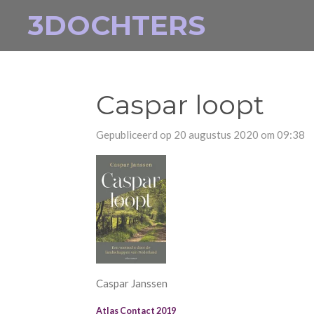
3DOCHTERS
Ga
direct
naar
de
hoofdinhoud
Caspar loopt
Gepubliceerd op 20 augustus 2020 om 09:38
Caspar Janssen
Atlas Contact 2019