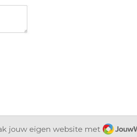
JouwWe
k jouw eigen website met