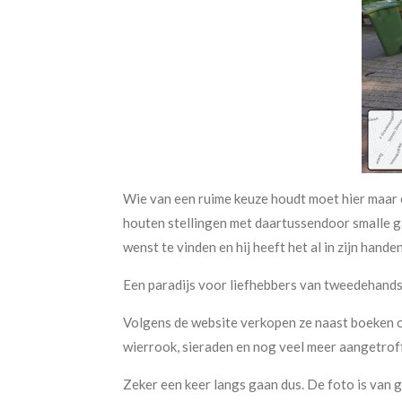
Wie van een ruime keuze houdt moet hier maar e
houten stellingen met daartussendoor smalle g
wenst te vinden en hij heeft het al in zijn handen.
Een paradijs voor liefhebbers van tweedehands
Volgens de website verkopen ze naast boeken oo
wierrook, sieraden en nog veel meer aangetrof
Zeker een keer langs gaan dus. De foto is van go