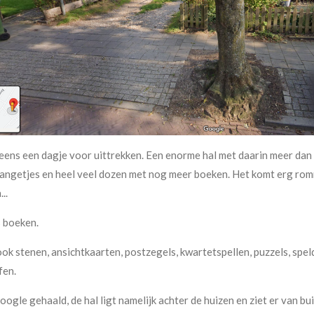
ens een dagje voor uittrekken. Een enorme hal met daarin meer dan 
angetjes en heel veel dozen met nog meer boeken. Het komt erg romm
..
 boeken.
k stenen, ansichtkaarten, postzegels, kwartetspellen, puzzels, speld
fen.
ogle gehaald, de hal ligt namelijk achter de huizen en ziet er van bui