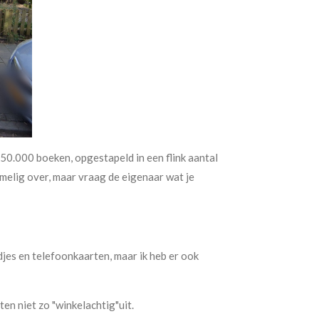
50.000 boeken, opgestapeld in een flink aantal
elig over, maar vraag de eigenaar wat je
jes en telefoonkaarten, maar ik heb er ook
ten niet zo "winkelachtig"uit.