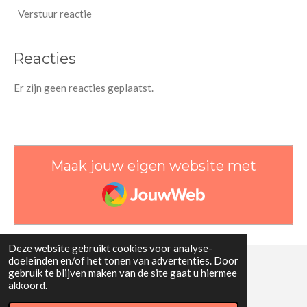
Verstuur reactie
Reacties
Er zijn geen reacties geplaatst.
Maak jouw eigen website met
JouwWeb
Deze website gebruikt cookies voor analyse-
doeleinden en/of het tonen van advertenties. Door
gebruik te blijven maken van de site gaat u hiermee
© 2022 W.C. Hellinga
akkoord.
Powered by
JouwWeb