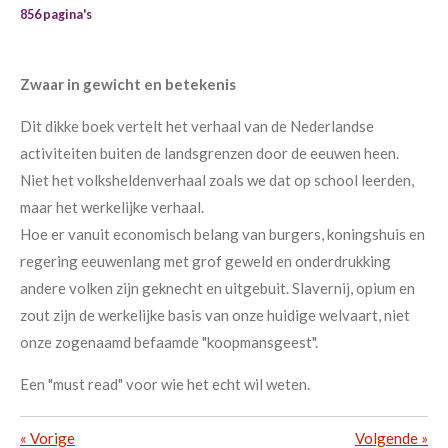
856 pagina's
Zwaar in gewicht en betekenis
Dit dikke boek vertelt het verhaal van de Nederlandse
activiteiten buiten de landsgrenzen door de eeuwen heen.
Niet het volksheldenverhaal zoals we dat op school leerden,
maar het werkelijke verhaal.
Hoe er vanuit economisch belang van burgers, koningshuis en
regering eeuwenlang met grof geweld en onderdrukking
andere volken zijn geknecht en uitgebuit. Slavernij, opium en
zout zijn de werkelijke basis van onze huidige welvaart, niet
onze zogenaamd befaamde "koopmansgeest".
Een "must read" voor wie het echt wil weten.
«
Vorige
Volgende
»