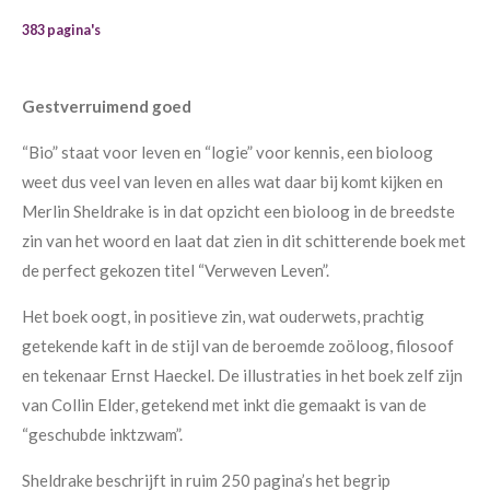
383 pagina's
Gestverruimend goed
“Bio” staat voor leven en “logie” voor kennis, een bioloog
weet dus veel van leven en alles wat daar bij komt kijken en
Merlin Sheldrake is in dat opzicht een bioloog in de breedste
zin van het woord en laat dat zien in dit schitterende boek met
de perfect gekozen titel “Verweven Leven”.
Het boek oogt, in positieve zin, wat ouderwets, prachtig
getekende kaft in de stijl van de beroemde zoöloog, filosoof
en tekenaar Ernst Haeckel. De illustraties in het boek zelf zijn
van Collin Elder, getekend met inkt die gemaakt is van de
“geschubde inktzwam”.
Sheldrake beschrijft in ruim 250 pagina’s het begrip