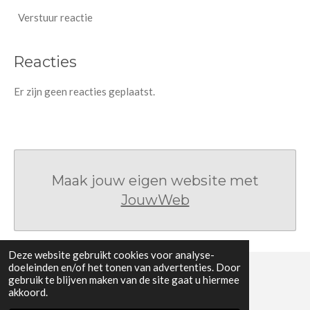
Verstuur reactie
Reacties
Er zijn geen reacties geplaatst.
Maak jouw eigen website met
JouwWeb
Deze website gebruikt cookies voor analyse-
doeleinden en/of het tonen van advertenties. Door
gebruik te blijven maken van de site gaat u hiermee
© 2022 W.C. Hellinga
akkoord.
Powered by
JouwWeb