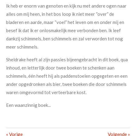
Ik heb er enorm van genoten en kijk nu met andere ogen naar
alles om mij heen, in het bos loop ik niet meer “over” de
bladeren en aarde, maar “voel” het leven om en onder mij en
besef ik dat ik er onlosmakelijk mee verbonden ben. Ik leef
dankzij schimmels, ben schimmels en zal verworden tot nog
meer schimmels.
Sheldrake heeft al zijn passies bijeengebracht in dit boek, qua
inhoud, en letterlijk door twee boeken te schenken aan
schimmels, één heeft hij als paddenstoelen opgegeten en een
ander opgedronken als bier, twee boeken die door schimmels
waren omgevormd tot verteerbare kost.
Een waanzinnig boek...
«
Vorige
Volgende
»