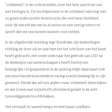
“schimmels”, in de volle breedte, over het hele spectrum van
wat biologie is. De hoofdpersoon is de schimmel, een nog niet
zo goed onderzochte levensvorm, die veel meer betekent
voor de wereld dan we nu al weten en een veel grotere rol
speelt dan we ons kunnen kunnen voorstellen.
In de uitgebreide inleiding legt Sheldrake zijn bedoelingen
richting de lezer uit en wat hem tot het schrijven van het boek
heeft gebracht, een onderzoek naar het gebruik van LSD op
de denkwijze van wetenschappers heeft hierbij een
belangrijke rol gespeeld en in de epiloog blijkt daarnaast ook
een mooi beschreven kinderervaring evenzo belangrijk te zijn
geweest. Sheldrake wil ons anders naar schimmels laten kijken
en dat is hem wat mij betreft uitstekend gelukt in de acht
tussenliggende hoofdstukken.
Het verhaalt in razend tempo en met haast voelbare