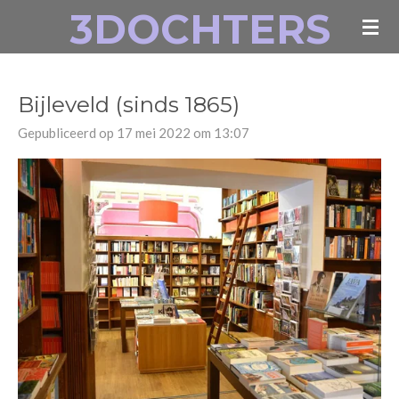
3DOCHTERS
Ga
direct
naar
de
Bijleveld (sinds 1865)
hoofdinhoud
Gepubliceerd op 17 mei 2022 om 13:07