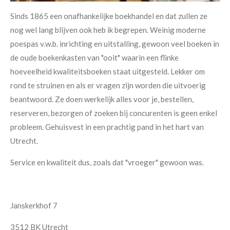
Sinds 1865 een onafhankelijke boekhandel en dat zullen ze
nog wel lang blijven ook heb ik begrepen. Weinig moderne
poespas v.w.b. inrichting en uitstalling, gewoon veel boeken in
de oude boekenkasten van "ooit" waarin een flinke
hoeveelheid kwaliteitsboeken staat uitgesteld. Lekker om
rond te struinen en als er vragen zijn worden die uitvoerig
beantwoord. Ze doen werkelijk alles voor je, bestellen,
reserveren, bezorgen of zoeken bij concurenten is geen enkel
probleem. Gehuisvest in een prachtig pand in het hart van
Utrecht.
Service en kwaliteit dus, zoals dat "vroeger" gewoon was.
Janskerkhof 7
3512 BK Utrecht